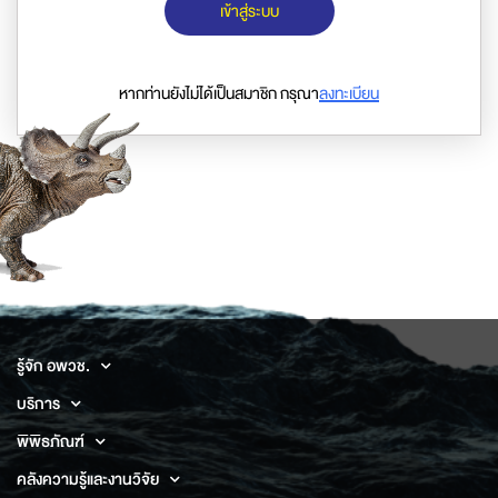
เข้าสู่ระบบ
หากท่านยังไม่ได้เป็นสมาชิก กรุณา
ลงทะเบียน
รู้จัก อพวช.
บริการ
พิพิธภัณฑ์
คลังความรู้และงานวิจัย