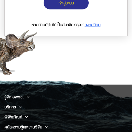
เข้าสู่ระบบ
หากท่านยังไม่ได้เป็นสมาชิก กรุณา
ลงทะเบียน
รู้จัก อพวช.
บริการ
พิพิธภัณฑ์
คลังความรู้และงานวิจัย