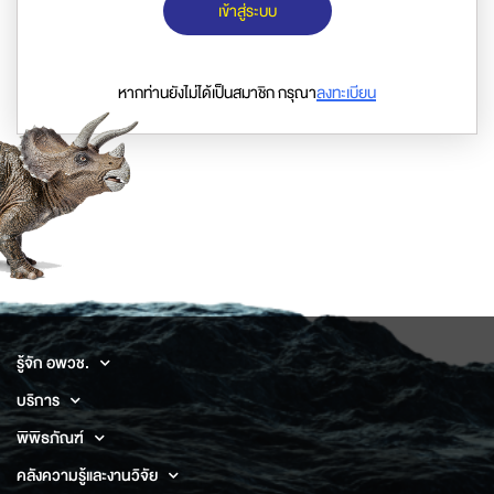
เข้าสู่ระบบ
หากท่านยังไม่ได้เป็นสมาชิก กรุณา
ลงทะเบียน
รู้จัก อพวช.
บริการ
พิพิธภัณฑ์
คลังความรู้และงานวิจัย