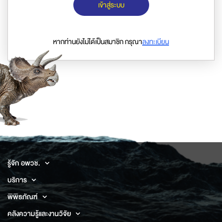
เข้าสู่ระบบ
หากท่านยังไม่ได้เป็นสมาชิก กรุณา
ลงทะเบียน
รู้จัก อพวช.
บริการ
พิพิธภัณฑ์
คลังความรู้และงานวิจัย