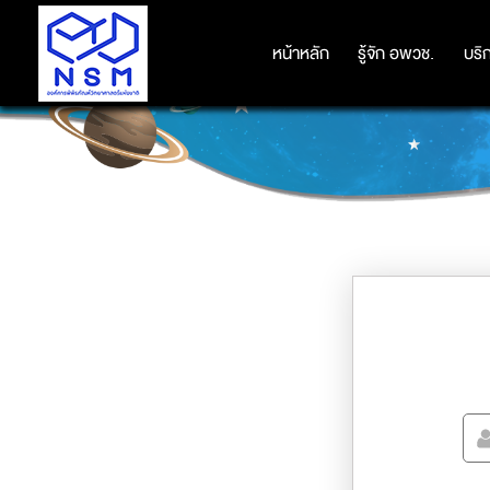
หน้าหลัก
หน้าหลัก
รู้จัก อพวช.
รู้จัก อพวช.
บริ
บริ