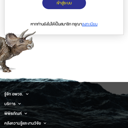
เข้าสู่ระบบ
หากท่านยังไม่ได้เป็นสมาชิก กรุณา
ลงทะเบียน
รู้จัก อพวช.
บริการ
พิพิธภัณฑ์
คลังความรู้และงานวิจัย