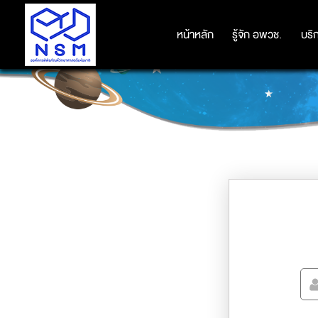
หน้าหลัก
หน้าหลัก
รู้จัก อพวช.
รู้จัก อพวช.
บริ
บริ