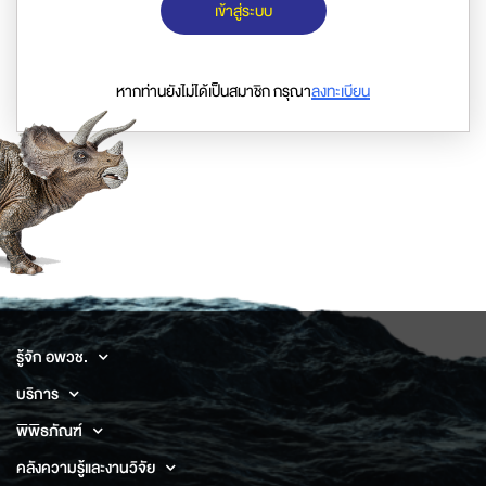
เข้าสู่ระบบ
หากท่านยังไม่ได้เป็นสมาชิก กรุณา
ลงทะเบียน
รู้จัก อพวช.
บริการ
พิพิธภัณฑ์
คลังความรู้และงานวิจัย