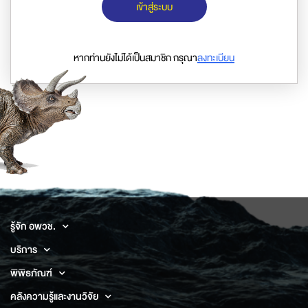
เข้าสู่ระบบ
หากท่านยังไม่ได้เป็นสมาชิก กรุณา
ลงทะเบียน
รู้จัก อพวช.
บริการ
พิพิธภัณฑ์
คลังความรู้และงานวิจัย