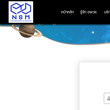
หน้าหลัก
หน้าหลัก
รู้จัก อพวช.
รู้จัก อพวช.
บริ
บริ