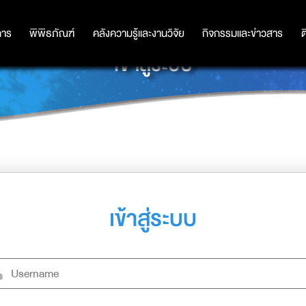
การ
การ
พิพิธภัณฑ์
พิพิธภัณฑ์
คลังความรู้และงานวิจัย
คลังความรู้และงานวิจัย
กิจกรรมและข่าวสาร
กิจกรรมและข่าวสาร
ต
เข้าสู่ระบบ
เข้าสู่ระบบ