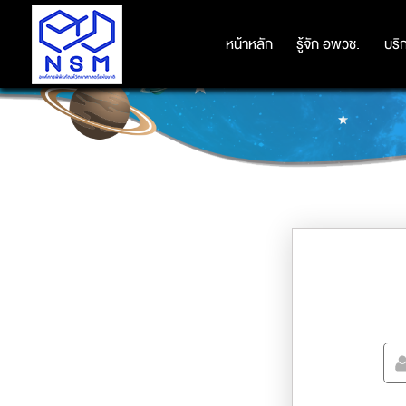
หน้าหลัก
หน้าหลัก
รู้จัก อพวช.
รู้จัก อพวช.
บริ
บริ