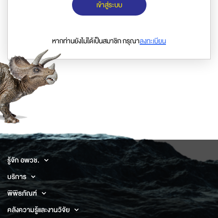
เข้าสู่ระบบ
หากท่านยังไม่ได้เป็นสมาชิก กรุณา
ลงทะเบียน
รู้จัก อพวช.
บริการ
พิพิธภัณฑ์
คลังความรู้และงานวิจัย