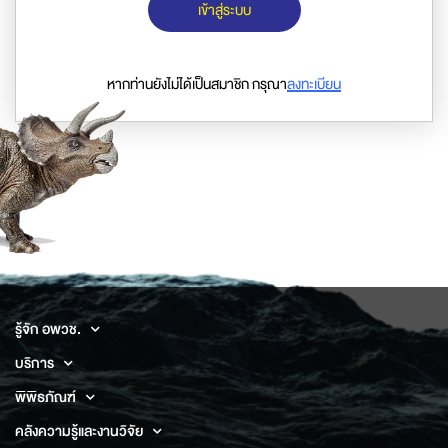
เข้าสู่ระบบ
หากท่านยังไม่ได้เป็นสมาชิก กรุณา
ลงทะเบียน
รู้จัก อพวช.
บริการ
พิพิธภัณฑ์
คลังความรู้และงานวิจัย