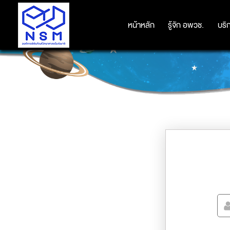
หน้าหลัก
หน้าหลัก
รู้จัก อพวช.
รู้จัก อพวช.
บริ
บริ