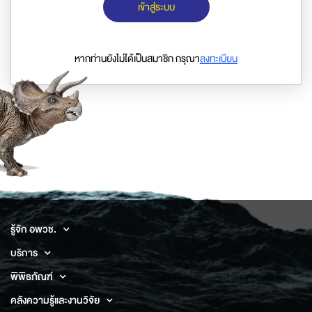
เข้าสู่ระบบ
หากท่านยังไม่ได้เป็นสมาชิก กรุณา
ลงทะเบียน
รู้จัก อพวช.
บริการ
พิพิธภัณฑ์
คลังความรู้และงานวิจัย