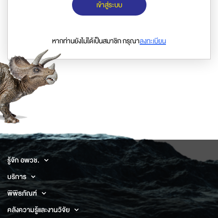
เข้าสู่ระบบ
หากท่านยังไม่ได้เป็นสมาชิก กรุณา
ลงทะเบียน
รู้จัก อพวช.
บริการ
พิพิธภัณฑ์
คลังความรู้และงานวิจัย