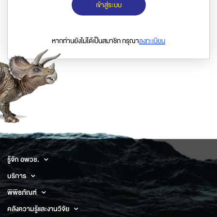
เข้าสู่ระบบ
หากท่านยังไม่ได้เป็นสมาชิก กรุณา
ลงทะเบียน
รู้จัก อพวช.
บริการ
พิพิธภัณฑ์
คลังความรู้และงานวิจัย