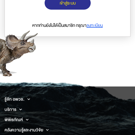
เข้าสู่ระบบ
หากท่านยังไม่ได้เป็นสมาชิก กรุณา
ลงทะเบียน
รู้จัก อพวช.
บริการ
พิพิธภัณฑ์
คลังความรู้และงานวิจัย