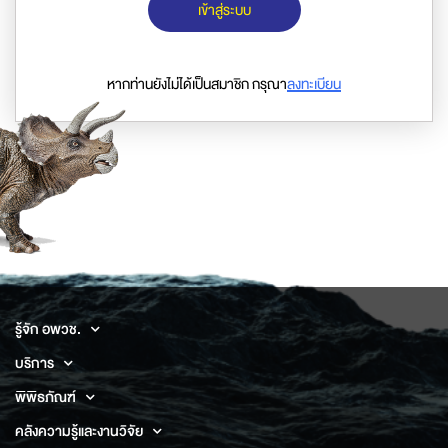
เข้าสู่ระบบ
หากท่านยังไม่ได้เป็นสมาชิก กรุณา
ลงทะเบียน
รู้จัก อพวช.
บริการ
พิพิธภัณฑ์
คลังความรู้และงานวิจัย