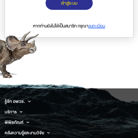
เข้าสู่ระบบ
หากท่านยังไม่ได้เป็นสมาชิก กรุณา
ลงทะเบียน
รู้จัก อพวช.
บริการ
พิพิธภัณฑ์
คลังความรู้และงานวิจัย