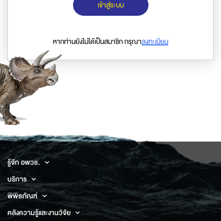
เข้าสู่ระบบ
หากท่านยังไม่ได้เป็นสมาชิก กรุณา
ลงทะเบียน
รู้จัก อพวช.
บริการ
พิพิธภัณฑ์
คลังความรู้และงานวิจัย