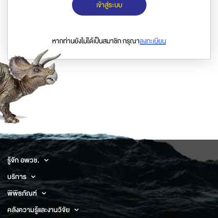
เข้าสู่ระบบ
หากท่านยังไม่ได้เป็นสมาชิก กรุณา
ลงทะเบียน
รู้จัก อพวช.
บริการ
พิพิธภัณฑ์
คลังความรู้และงานวิจัย