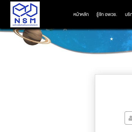
หน้าหลัก
หน้าหลัก
รู้จัก อพวช.
รู้จัก อพวช.
บริ
บริ