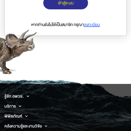
เข้าสู่ระบบ
หากท่านยังไม่ได้เป็นสมาชิก กรุณา
ลงทะเบียน
รู้จัก อพวช.
บริการ
พิพิธภัณฑ์
คลังความรู้และงานวิจัย