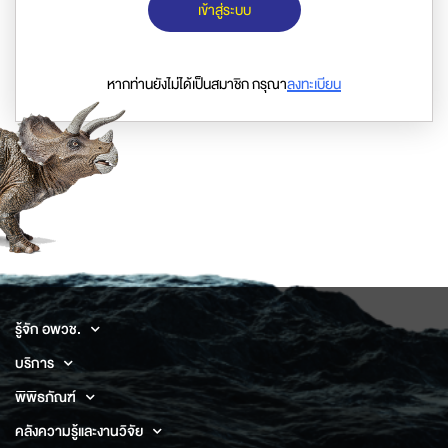
เข้าสู่ระบบ
หากท่านยังไม่ได้เป็นสมาชิก กรุณา
ลงทะเบียน
รู้จัก อพวช.
บริการ
พิพิธภัณฑ์
คลังความรู้และงานวิจัย