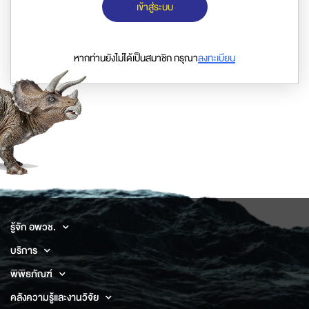
เข้าสู่ระบบ
หากท่านยังไม่ได้เป็นสมาชิก กรุณา
ลงทะเบียน
รู้จัก อพวช.
บริการ
พิพิธภัณฑ์
คลังความรู้และงานวิจัย