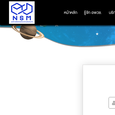
หน้าหลัก
หน้าหลัก
รู้จัก อพวช.
รู้จัก อพวช.
บริ
บริ