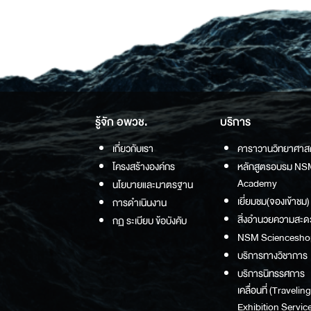
รู้จัก อพวช.
บริการ
เกี่ยวกับเรา
คาราวานวิทยาศาส
โครงสร้างองค์กร
หลักสูตรอบรม NS
Academy
นโยบายและมาตรฐาน
เยี่ยมชม(จองเข้าชม)
การดำเนินงาน
สิ่งอำนวยความสะด
กฏ ระเบียบ ข้อบังคับ
NSM Sciencesho
บริการทางวิชาการ
บริการนิทรรศการ
เคลื่อนที่ (Traveling
Exhibition Service