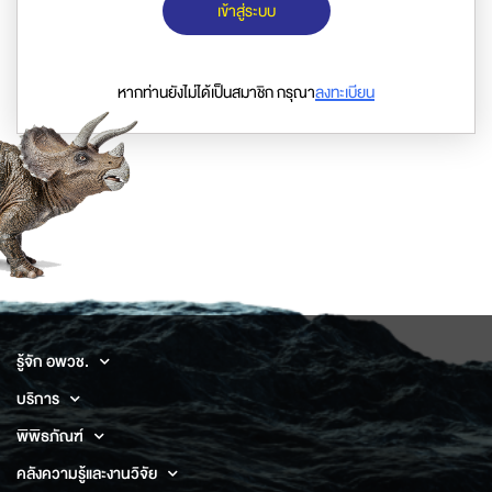
เข้าสู่ระบบ
หากท่านยังไม่ได้เป็นสมาชิก กรุณา
ลงทะเบียน
รู้จัก อพวช.
บริการ
พิพิธภัณฑ์
คลังความรู้และงานวิจัย