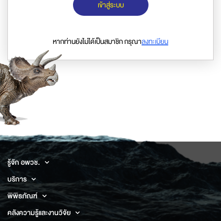
เข้าสู่ระบบ
หากท่านยังไม่ได้เป็นสมาชิก กรุณา
ลงทะเบียน
รู้จัก อพวช.
บริการ
พิพิธภัณฑ์
คลังความรู้และงานวิจัย