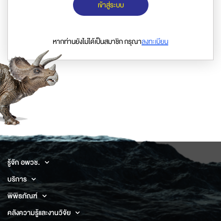
เข้าสู่ระบบ
หากท่านยังไม่ได้เป็นสมาชิก กรุณา
ลงทะเบียน
รู้จัก อพวช.
บริการ
พิพิธภัณฑ์
คลังความรู้และงานวิจัย