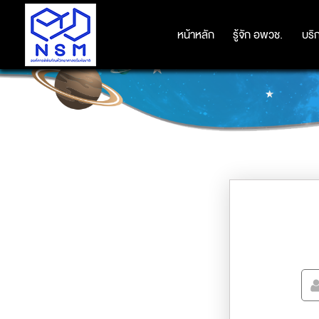
หน้าหลัก
หน้าหลัก
รู้จัก อพวช.
รู้จัก อพวช.
บริ
บริ