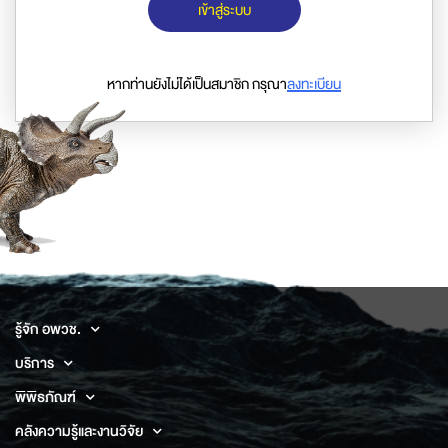
เข้าสู่ระบบ
หากท่านยังไม่ได้เป็นสมาชิก กรุณา
ลงทะเบียน
รู้จัก อพวช.
บริการ
พิพิธภัณฑ์
คลังความรู้และงานวิจัย