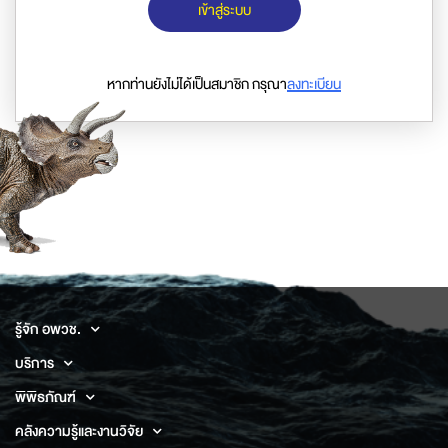
เข้าสู่ระบบ
หากท่านยังไม่ได้เป็นสมาชิก กรุณา
ลงทะเบียน
รู้จัก อพวช.
บริการ
พิพิธภัณฑ์
คลังความรู้และงานวิจัย