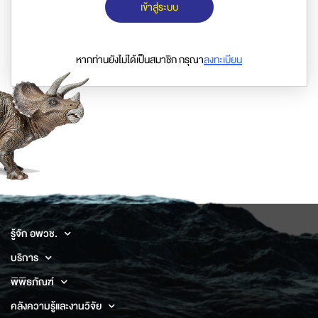
เข้าสู่ระบบ
หากท่านยังไม่ได้เป็นสมาชิก กรุณา
ลงทะเบียน
รู้จัก อพวช.
บริการ
พิพิธภัณฑ์
คลังความรู้และงานวิจัย