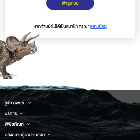
เข้าสู่ระบบ
หากท่านยังไม่ได้เป็นสมาชิก กรุณา
ลงทะเบียน
รู้จัก อพวช.
บริการ
พิพิธภัณฑ์
คลังความรู้และงานวิจัย