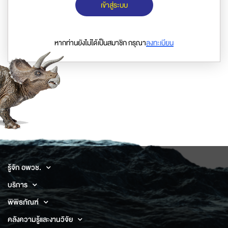
เข้าสู่ระบบ
หากท่านยังไม่ได้เป็นสมาชิก กรุณา
ลงทะเบียน
รู้จัก อพวช.
บริการ
พิพิธภัณฑ์
คลังความรู้และงานวิจัย