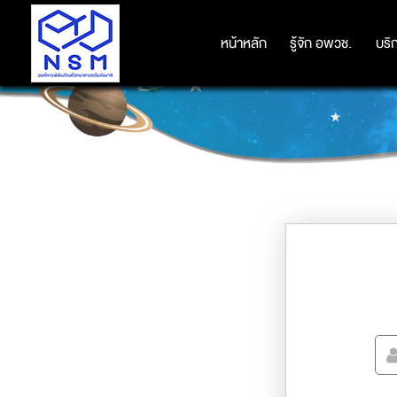
หน้าหลัก
หน้าหลัก
รู้จัก อพวช.
รู้จัก อพวช.
บริ
บริ