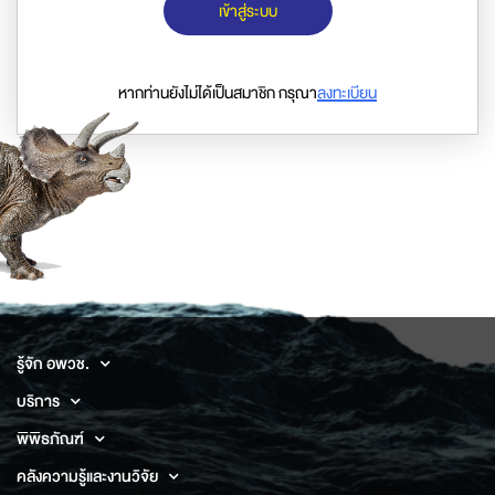
เข้าสู่ระบบ
หากท่านยังไม่ได้เป็นสมาชิก กรุณา
ลงทะเบียน
รู้จัก อพวช.
บริการ
พิพิธภัณฑ์
คลังความรู้และงานวิจัย