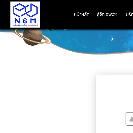
หน้าหลัก
หน้าหลัก
รู้จัก อพวช.
รู้จัก อพวช.
บริ
บริ