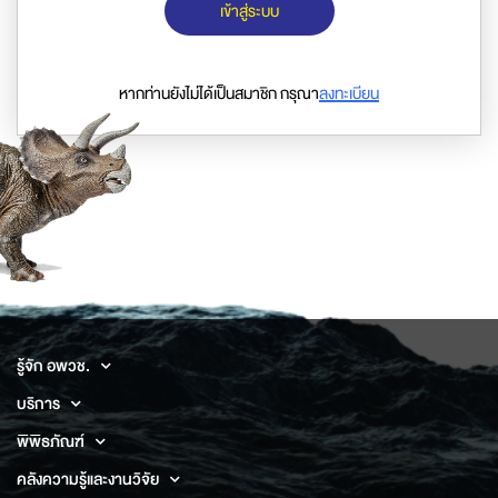
เข้าสู่ระบบ
หากท่านยังไม่ได้เป็นสมาชิก กรุณา
ลงทะเบียน
รู้จัก อพวช.
บริการ
พิพิธภัณฑ์
คลังความรู้และงานวิจัย