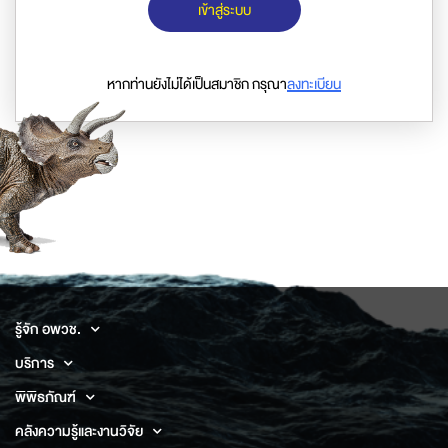
เข้าสู่ระบบ
หากท่านยังไม่ได้เป็นสมาชิก กรุณา
ลงทะเบียน
รู้จัก อพวช.
บริการ
พิพิธภัณฑ์
คลังความรู้และงานวิจัย