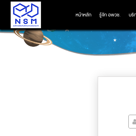
หน้าหลัก
หน้าหลัก
รู้จัก อพวช.
รู้จัก อพวช.
บริ
บริ