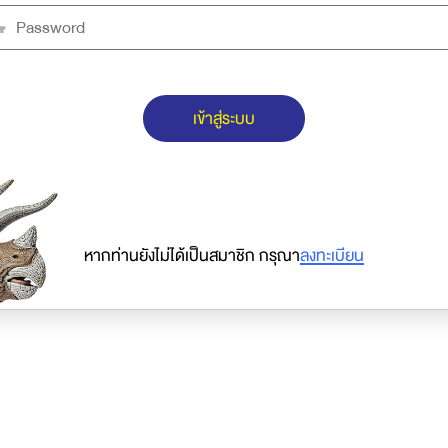
เข้าสู่ระบบ
หากท่านยังไม่ได้เป็นสมาชิก กรุณา
ลงทะเบียน