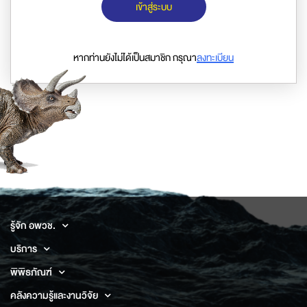
เข้าสู่ระบบ
หากท่านยังไม่ได้เป็นสมาชิก กรุณา
ลงทะเบียน
รู้จัก อพวช.
บริการ
พิพิธภัณฑ์
คลังความรู้และงานวิจัย