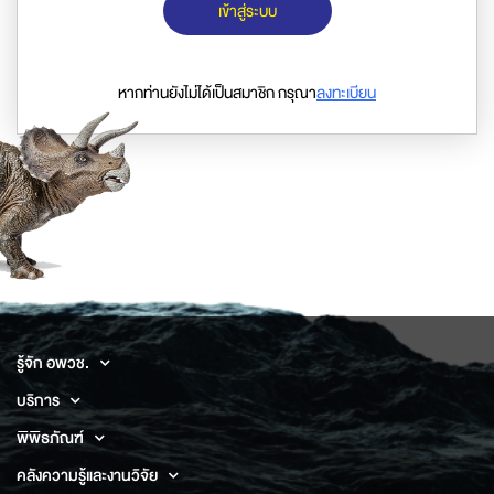
เข้าสู่ระบบ
หากท่านยังไม่ได้เป็นสมาชิก กรุณา
ลงทะเบียน
รู้จัก อพวช.
บริการ
พิพิธภัณฑ์
คลังความรู้และงานวิจัย