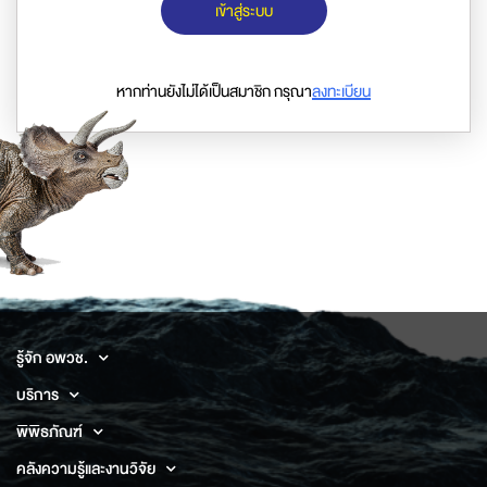
เข้าสู่ระบบ
หากท่านยังไม่ได้เป็นสมาชิก กรุณา
ลงทะเบียน
รู้จัก อพวช.
บริการ
พิพิธภัณฑ์
คลังความรู้และงานวิจัย