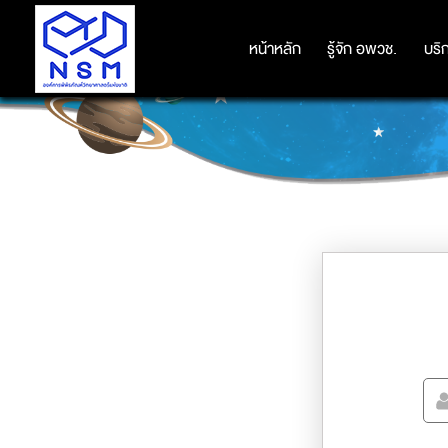
หน้าหลัก
หน้าหลัก
รู้จัก อพวช.
รู้จัก อพวช.
บริ
บริ