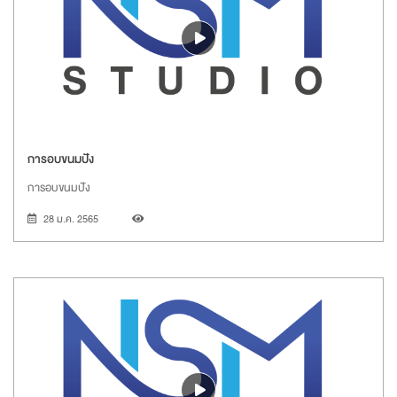
การอบขนมปัง
การอบขนมปัง
28 ม.ค. 2565