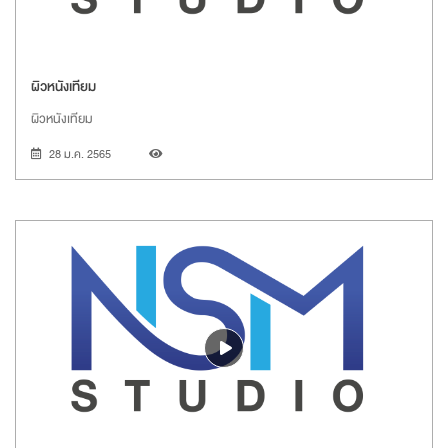
ผิวหนังเทียม
ผิวหนังเทียม
28 ม.ค. 2565