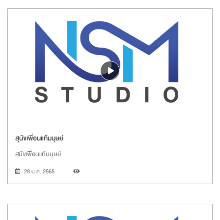
สุนัขเพื่อนแท้มนุษย์
สุนัขเพื่อนแท้มนุษย์
28 ม.ค. 2565