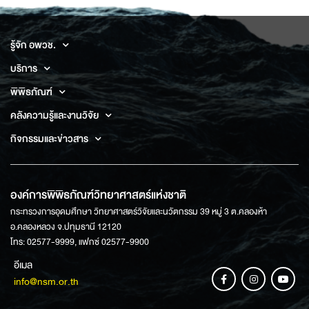
รู้จัก อพวช.
บริการ
พิพิธภัณฑ์
คลังความรู้และงานวิจัย
กิจกรรมและข่าวสาร
องค์การพิพิธภัณฑ์วิทยาศาสตร์แห่งชาติ
กระทรวงการอุดมศึกษา วิทยาศาสตร์วิจัยและนวัตกรรม 39 หมู่ 3 ต.คลองห้า
อ.คลองหลวง จ.ปทุมธานี 12120
โทร: 02577-9999, แฟกซ์ 02577-9900
อีเมล
info@nsm.or.th