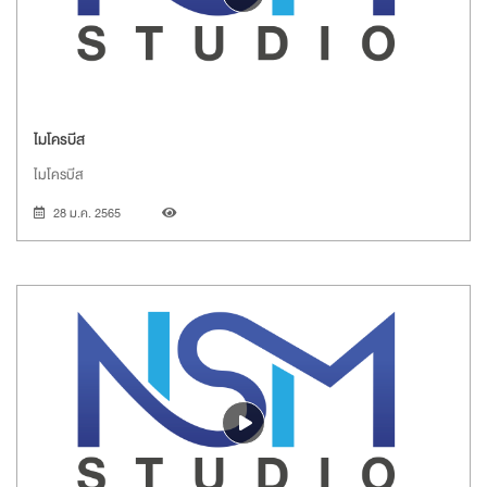
ไมโครบีส
ไมโครบีส
28 ม.ค. 2565