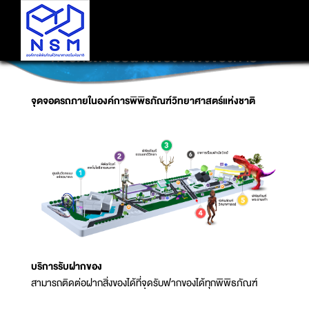
ที่จอดรถ I รับฝากของ I แจ้งของหาย
จุดจอดรถภายในองค์การพิพิธภัณฑ์วิทยาศาสตร์แห่งชาติ
บริการรับฝากของ
สามารถติดต่อฝากสิ่งของได้ที่จุดรับฟากของได้ทุกพิพิธภัณฑ์