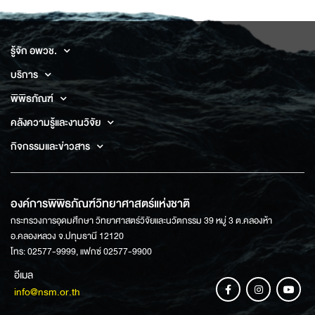
รู้จัก อพวช.
บริการ
พิพิธภัณฑ์
คลังความรู้และงานวิจัย
กิจกรรมและข่าวสาร
องค์การพิพิธภัณฑ์วิทยาศาสตร์แห่งชาติ
กระทรวงการอุดมศึกษา วิทยาศาสตร์วิจัยและนวัตกรรม 39 หมู่ 3 ต.คลองห้า
อ.คลองหลวง จ.ปทุมธานี 12120
โทร: 02577-9999, แฟกซ์ 02577-9900
อีเมล
info@nsm.or.th