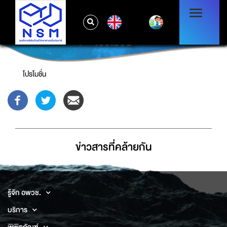
EN
โปรโมชั่น
โปรโมชั่น
ข่าวสารที่่คล้ายกัน
รู้จัก อพวช.
บริการ