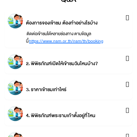
ต้องการจองเข้าชม ต้องทำอย่างไรบ้าง
ติดต่อเข้าชมได้หลายช่องทาง ตามข้อมูล
นี้
https://www.nsm.or.th/nsm/th/booking
2. พิพิธภัณฑ์เปิดให้เข้าชมวันไหนบ้าง?
3. ราคาเข้าชมเท่าไหร่
4. พิพิธภัณฑ์พระรามเก้าตั้งอยู่ที่ไหน