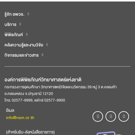
รู้จัก อพวช.
บริการ
พิพิธภัณฑ์
คลังความรู้และงานวิจัย
กิจกรรมและข่าวสาร
องค์การพิพิธภัณฑ์วิทยาศาสตร์แห่งชาติ
กระทรวงการอุดมศึกษา วิทยาศาสตร์วิจัยและนวัตกรรม 39 หมู่ 3 ต.คลองห้า
อ.คลองหลวง จ.ปทุมธานี 12120
โทร: 02577-9999, แฟกซ์ 02577-9900
อีเมล
info@nsm.or.th
(สำหรับรับ-ส่งหนังสือราชการ)