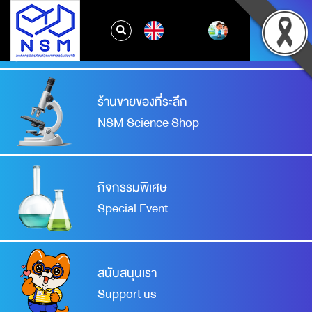
จองเข้าชมพิพิธภัณฑ์
EN
Booking your visit
ร้านขายของที่ระลึก
NSM Science Shop
กิจกรรมพิเศษ
Special Event
สนับสนุนเรา
Support us