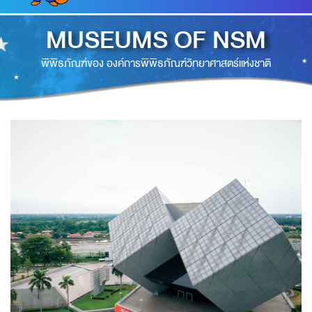
MUSEUMS OF NSM
พิพิธภัณฑ์ของ องค์การพิพิธภัณฑ์วิทยาศาสตร์แห่งชาติ