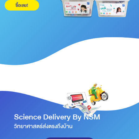
ซื้อเลย!
Science Delivery By NSM
วิทยาศาสตร์ส่งตรงถึงบ้าน