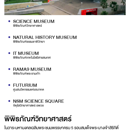
SCIENCE MUSEUM
พิพิธภัณฑ์วิทยาศาสตร์
NATURAL HISTORY MUSEUM
พิพิธภัณฑ์ธรรมชาติวิทยา
IT MUSEUM
พิพิธภัณฑ์เทคโนโลยีสารสนเทศ
RAMA9 MUSEUM
พิพิธภัณฑ์พระรามเก้า
FUTURIUM
ศูนย์นวัตกรรมแห่งอนาคต
NSM SCIENCE SQUARE
จัตุรัสวิทยาศาสตร์ อพวช
พิพิธภัณฑ์วิทยาศาสตร์
ในวาระมหามงคลเฉลิมพระชนมพรรษาครบ 5 รอบสมเด็จพระนางเจ้าสิริกิติ์